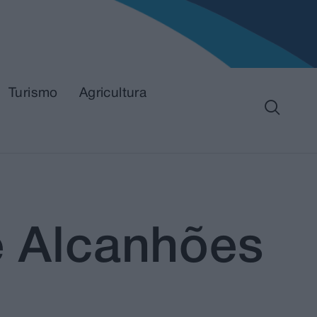
Turismo
Agricultura
e Alcanhões