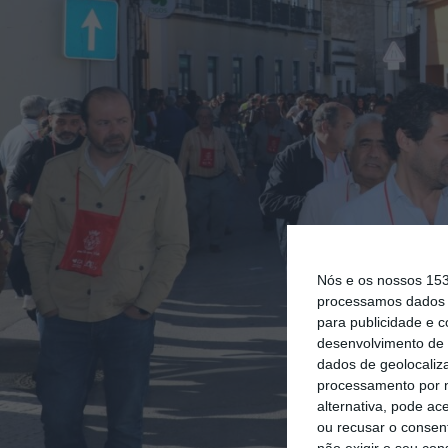
Nós e os nossos 15
processamos dados p
para publicidade e 
desenvolvimento de 
dados de geolocaliza
processamento por n
alternativa, pode ac
ou recusar o consen