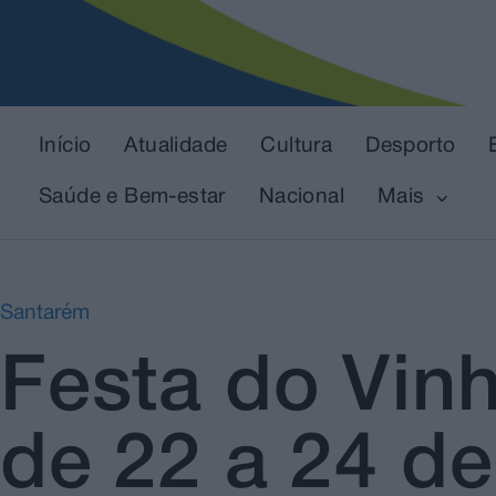
Início
Atualidade
Cultura
Desporto
Saúde e Bem-estar
Nacional
Mais
Santarém
Festa do Vinh
de 22 a 24 d