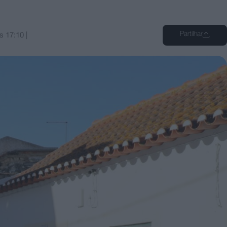
Partilhar
s
17:10
|