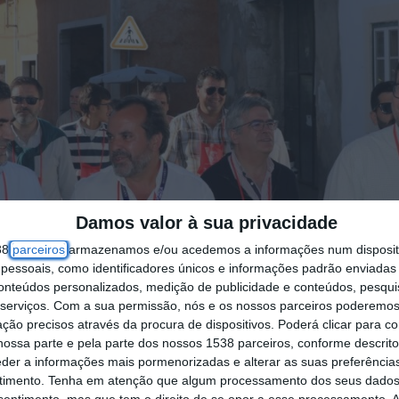
Damos valor à sua privacidade
38
parceiros
armazenamos e/ou acedemos a informações num dispositi
essoais, como identificadores únicos e informações padrão enviadas 
conteúdos personalizados, medição de publicidade e conteúdos, pesqui
serviços.
Com a sua permissão, nós e os nossos parceiros poderemos 
ção precisos através da procura de dispositivos. Poderá clicar para co
ossa parte e pela parte dos nossos 1538 parceiros, conforme descrit
eder a informações mais pormenorizadas e alterar as suas preferência
timento.
Tenha em atenção que algum processamento dos seus dados