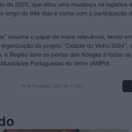
ção de 2023, que ditou uma mudança na logística 
o longo de três dias e conta com a participação d
es” assume o papel de maior relevância, tendo e
 organização do projeto “Cidade do Vinho 2024”,
, a Região abre as portas das Adegas a todos os 
unicípios Portugueses do Vinho (AMPV).
16 de Fevereiro, 2024
às
17:10
|
ado