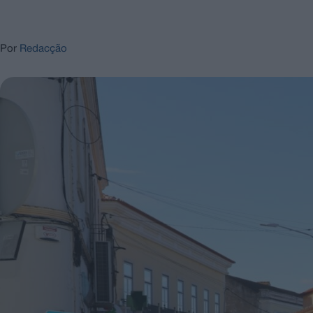
Por
Redacção