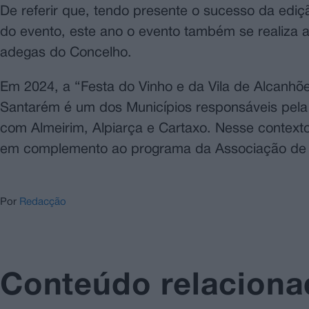
De referir que, tendo presente o sucesso da edi
do evento, este ano o evento também se realiza a
adegas do Concelho.
Em 2024, a “Festa do Vinho e da Vila de Alcanhõ
Santarém é um dos Municípios responsáveis pela
com Almeirim, Alpiarça e Cartaxo. Nesse contexto
em complemento ao programa da Associação de M
Por
Redacção
Conteúdo relacion