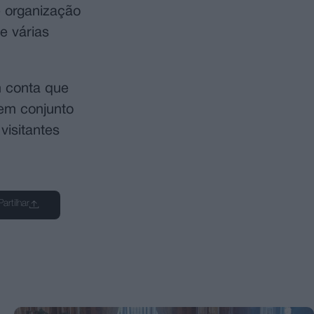
e organização
e várias
m conta que
 em conjunto
visitantes
Partilhar