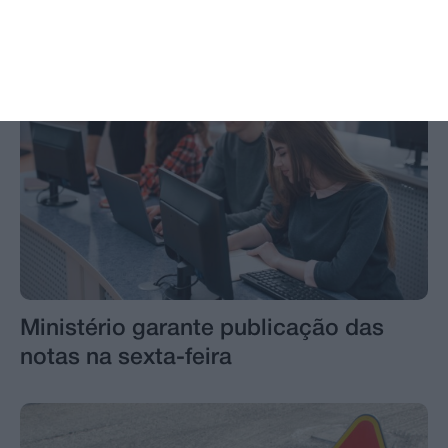
Ministério garante publicação das
notas na sexta-feira