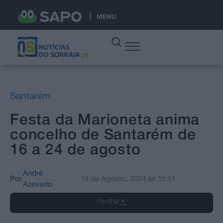
MENU
Santarém
Festa da Marioneta anima
concelho de Santarém de
16 a 24 de agosto
André
Por
14 de Agosto, 2024
às
15:51
Azevedo
Partilhar