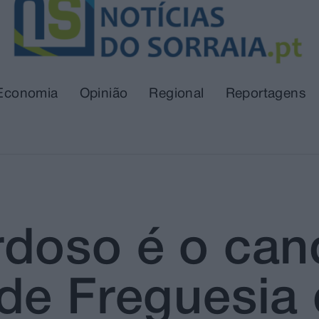
Economia
Opinião
Regional
Reportagens
doso é o can
de Freguesia 