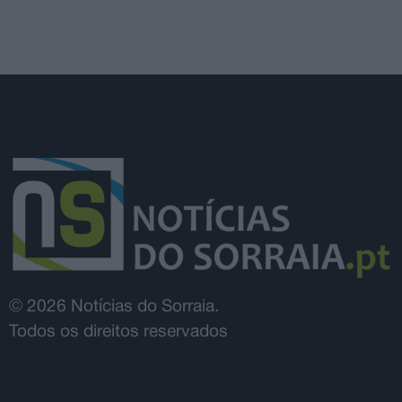
© 2026 Notícias do Sorraia.
Todos os direitos reservados