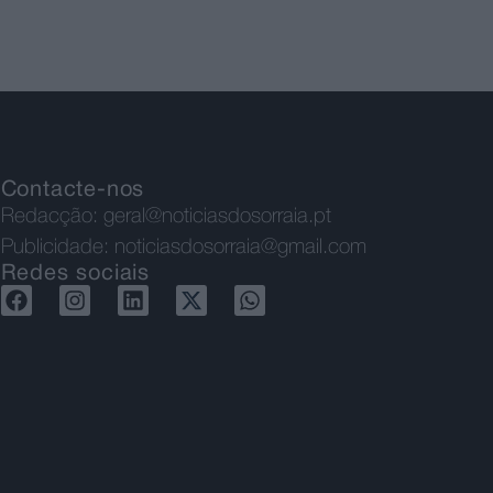
Contacte-nos
Redacção:
geral@noticiasdosorraia.pt
Publicidade:
noticiasdosorraia@gmail.com
Redes sociais