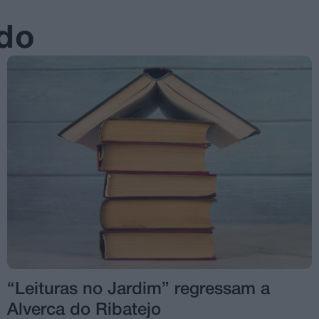
ado
“Leituras no Jardim” regressam a
Alverca do Ribatejo