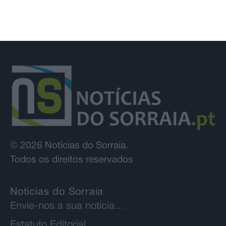
© 2026 Notícias do Sorraia.
Todos os direitos reservados
Notícias do Sorraia
Envie-nos a sua notícia…
Estatuto Editorial