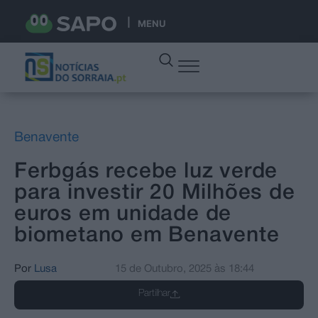
MENU
Benavente
Ferbgás recebe luz verde
para investir 20 Milhões de
euros em unidade de
biometano em Benavente
Por
Lusa
15 de Outubro, 2025
às
18:44
Partilhar