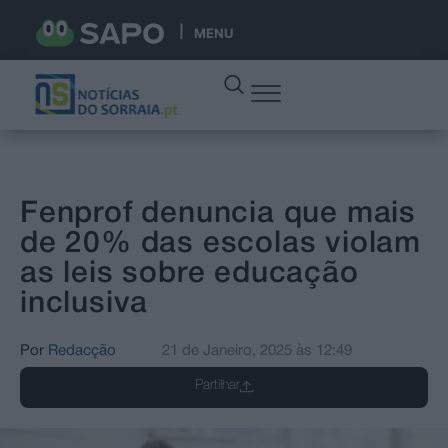
MENU
Fenprof denuncia que mais
de 20% das escolas violam
as leis sobre educação
inclusiva
Por
Redacção
21 de Janeiro, 2025
às
12:49
Partilhar