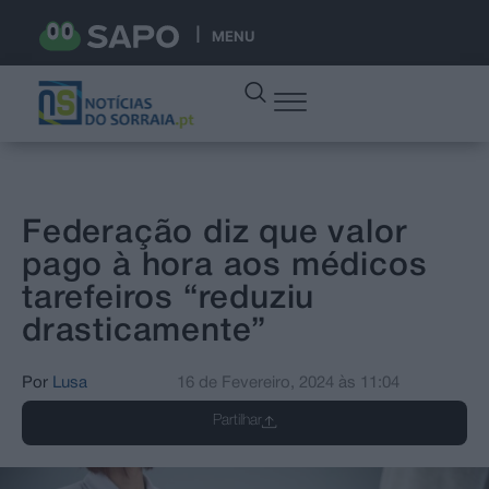
MENU
Federação diz que valor
pago à hora aos médicos
tarefeiros “reduziu
drasticamente”
Por
Lusa
16 de Fevereiro, 2024
às
11:04
Partilhar