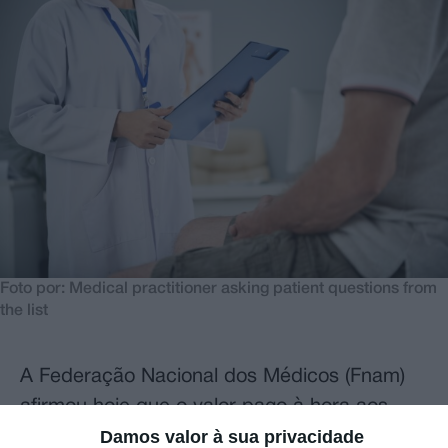
Foto por: Medical practitioner asking patient questions from
the list
A Federação Nacional dos Médicos (Fnam)
afirmou hoje que o valor pago à hora aos
Damos valor à sua privacidade
médicos tarefeiros “reduziu drasticamente”