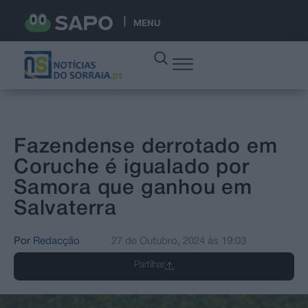
MENU
Fazendense derrotado em
Coruche é igualado por
Samora que ganhou em
Salvaterra
Por
Redacção
27 de Outubro, 2024
às
19:03
Partilhar