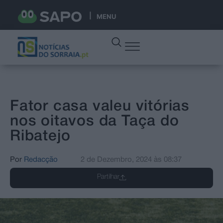
MENU
Fator casa valeu vitórias
nos oitavos da Taça do
Ribatejo
Por
Redacção
2 de Dezembro, 2024
às
08:37
Partilhar