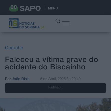
MENU
Coruche
Faleceu a vítima grave do
acidente do Biscainho
Por
João Dinis
8 de Abril, 2025
às
20:49
Partilhar