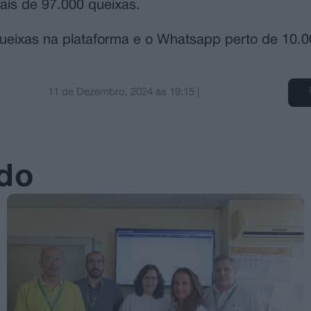
ais de 97.000 queixas.
ueixas na plataforma e o Whatsapp perto de 10.0
11 de Dezembro, 2024
às
19:15
|
ado