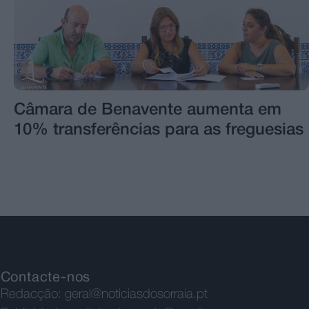
Câmara de Benavente aumenta em
10% transferências para as freguesias
Contacte-nos
Redacção:
geral@noticiasdosorraia.pt