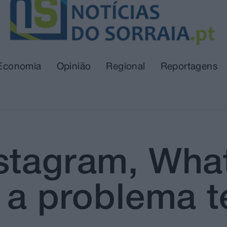
Economia
Opinião
Regional
Reportagens
nstagram, Wh
 a problema t