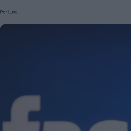
Por
Lusa