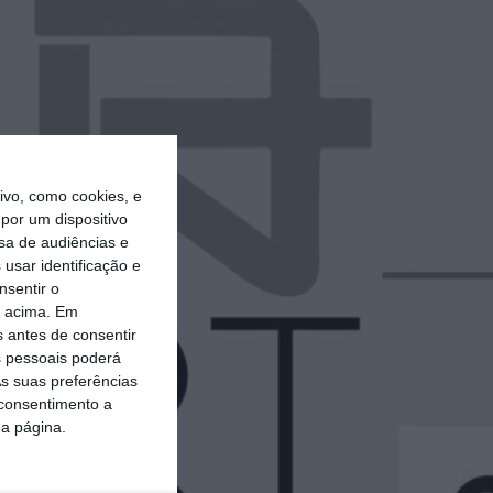
vo, como cookies, e
por um dispositivo
sa de audiências e
usar identificação e
nsentir o
o acima. Em
s antes de consentir
 pessoais poderá
s suas preferências
 consentimento a
da página.