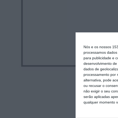
Nós e os nossos 15
processamos dados p
para publicidade e 
desenvolvimento de 
dados de geolocaliza
processamento por n
alternativa, pode ac
ou recusar o consen
não exigir o seu co
serão aplicadas apen
qualquer momento vol