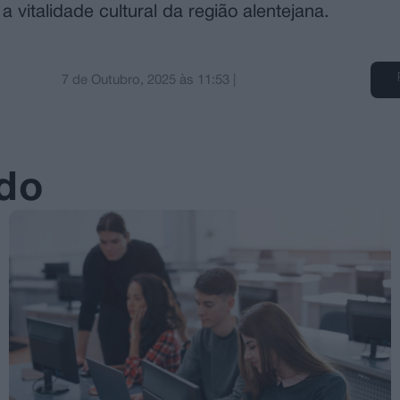
 vitalidade cultural da região alentejana.
7 de Outubro, 2025
às
11:53
|
ado