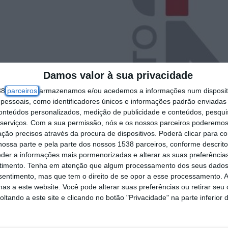
Damos valor à sua privacidade
38
parceiros
armazenamos e/ou acedemos a informações num dispositi
essoais, como identificadores únicos e informações padrão enviadas 
conteúdos personalizados, medição de publicidade e conteúdos, pesqui
serviços.
Com a sua permissão, nós e os nossos parceiros poderemos 
ção precisos através da procura de dispositivos. Poderá clicar para co
ossa parte e pela parte dos nossos 1538 parceiros, conforme descrit
eder a informações mais pormenorizadas e alterar as suas preferência
timento.
Tenha em atenção que algum processamento dos seus dados
nsentimento, mas que tem o direito de se opor a esse processamento. A
as a este website. Você pode alterar suas preferências ou retirar seu
tando a este site e clicando no botão "Privacidade" na parte inferior 