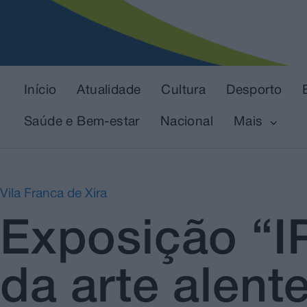
Início
Atualidade
Cultura
Desporto
Saúde e Bem-estar
Nacional
Mais
Vila Franca de Xira
Exposição “IP
da arte alent