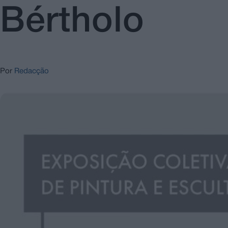
Bértholo
Por
Redacção