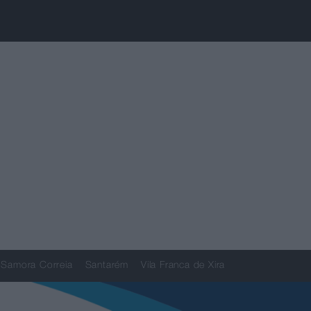
Samora Correia
Santarém
Vila Franca de Xira