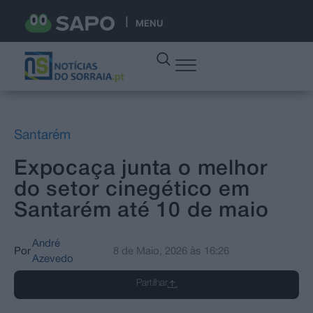
MENU
Santarém
Expocaça junta o melhor
do setor cinegético em
Santarém até 10 de maio
André
Por
8 de Maio, 2026
às
16:26
Azevedo
Partilhar