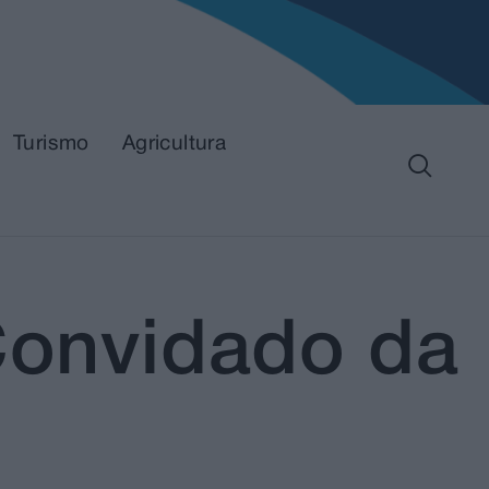
Turismo
Agricultura
 Convidado da