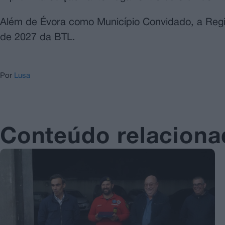
Além de Évora como Município Convidado, a Regiã
de 2027 da BTL.
Por
Lusa
Conteúdo relacion