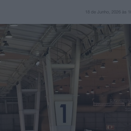
18 de Junho, 2026
às
1