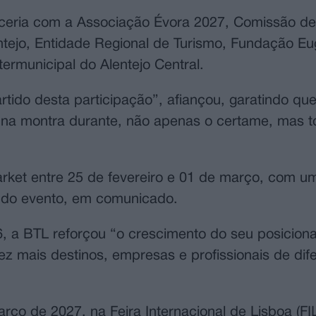
rceria com a Associação Évora 2027, Comissão de
tejo, Entidade Regional de Turismo, Fundação Eu
rmunicipal do Alentejo Central.
tido desta participação”, afiançou, garatindo que
ar na montra durante, não apenas o certame, mas 
arket entre 25 de fevereiro e 01 de março, com u
ão do evento, em comunicado.
 a BTL reforçou “o crescimento do seu posicion
ez mais destinos, empresas e profissionais de dif
rço de 2027, na Feira Internacional de Lisboa (FIL