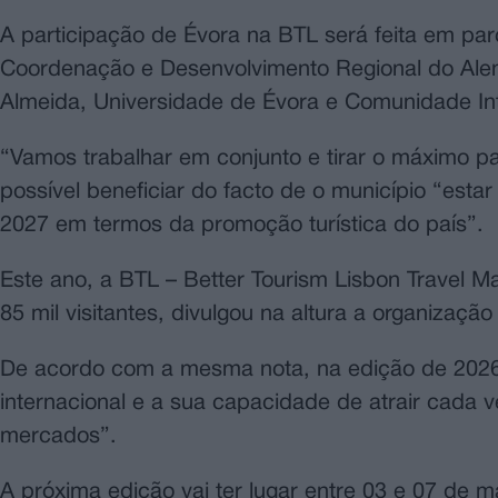
A participação de Évora na BTL será feita em pa
Coordenação e Desenvolvimento Regional do Alen
Almeida, Universidade de Évora e Comunidade Inte
“Vamos trabalhar em conjunto e tirar o máximo par
possível beneficiar do facto de o município “est
2027 em termos da promoção turística do país”.
Este ano, a BTL – Better Tourism Lisbon Travel M
85 mil visitantes, divulgou na altura a organizaç
De acordo com a mesma nota, na edição de 2026,
internacional e a sua capacidade de atrair cada v
mercados”.
A próxima edição vai ter lugar entre 03 e 07 de ma