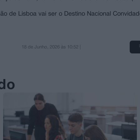
o de Lisboa vai ser o Destino Nacional Convidad
18 de Junho, 2026
às
10:52
|
ado