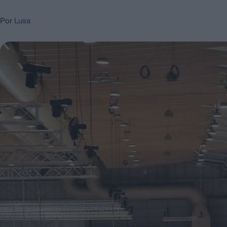
Por
Lusa