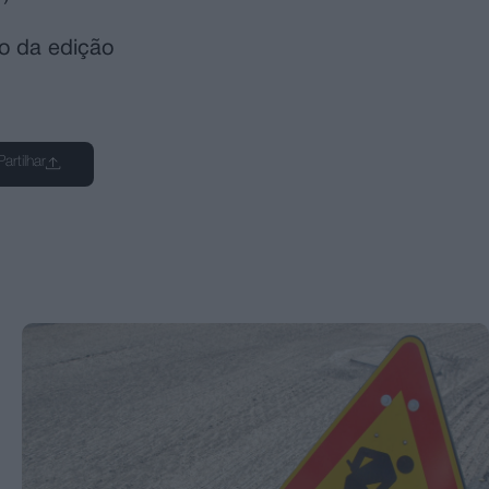
o da edição
Partilhar