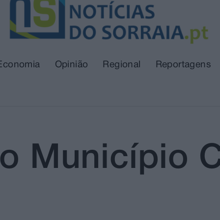
Economia
Opinião
Regional
Reportagens
r o Município