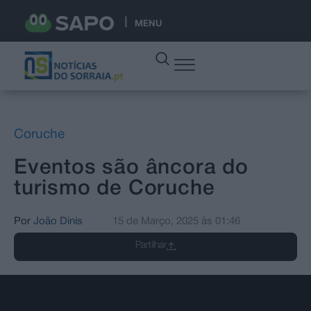
MENU
Coruche
Eventos são âncora do
turismo de Coruche
Por
João Dinis
15 de Março, 2025
às
01:46
Partilhar