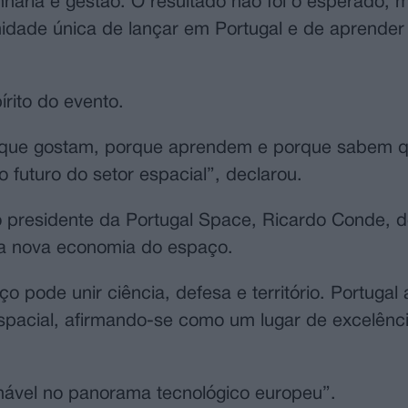
haria e gestão. O resultado não foi o esperado, 
nidade única de lançar em Portugal e de aprende
rito do evento.
rque gostam, porque aprendem e porque sabem q
futuro do setor espacial”, declarou.
o presidente da Portugal Space, Ricardo Conde, 
 da nova economia do espaço.
ode unir ciência, defesa e território. Portugal 
spacial, afirmando-se como um lugar de excelênc
nável no panorama tecnológico europeu”.