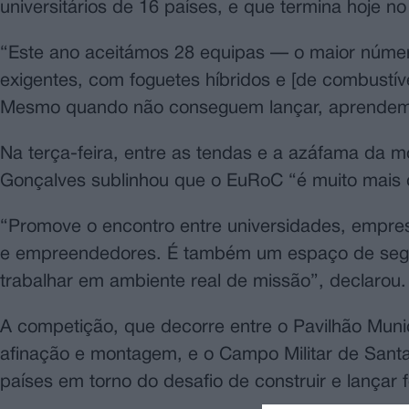
universitários de 16 países, e que termina hoje n
“Este ano aceitámos 28 equipas — o maior núme
exigentes, com foguetes híbridos e [de combustíve
Mesmo quando não conseguem lançar, aprendem e 
Na terça-feira, entre as tendas e a azáfama da m
Gonçalves sublinhou que o EuRoC “é muito mais
“Promove o encontro entre universidades, empresa
e empreendedores. É também um espaço de segu
trabalhar em ambiente real de missão”, declarou.
A competição, que decorre entre o Pavilhão Muni
afinação e montagem, e o Campo Militar de Santa
países em torno do desafio de construir e lançar f