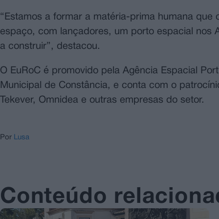
“Estamos a formar a matéria-prima humana que o
espaço, com lançadores, um porto espacial nos 
a construir”, destacou.
O EuRoC é promovido pela Agência Espacial Por
Municipal de Constância, e conta com o patrocín
Tekever, Omnidea e outras empresas do setor.
Por
Lusa
Conteúdo relacion