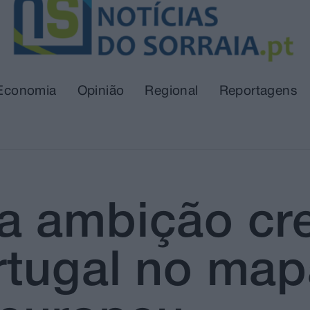
Economia
Opinião
Regional
Reportagens
 ambição cre
rtugal no map