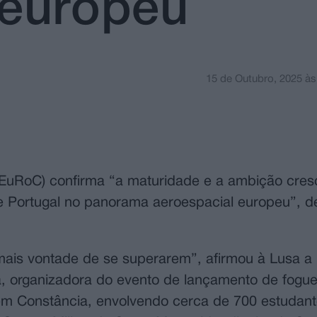
 europeu
15 de Outubro, 2025
à
(EuRoC) confirma “a maturidade e a ambição cres
 de Portugal no panorama aeroespacial europeu”, 
mais vontade de se superarem”, afirmou à Lusa a
, organizadora do evento de lançamento de fogue
a em Constância, envolvendo cerca de 700 estudan