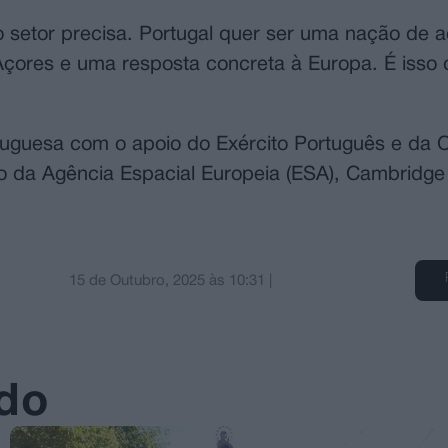
 setor precisa. Portugal quer ser uma nação de 
Açores e uma resposta concreta à Europa. É isso
tuguesa com o apoio do Exército Português e da
io da Agência Espacial Europeia (ESA), Cambridg
15 de Outubro, 2025
às
10:31
|
ado