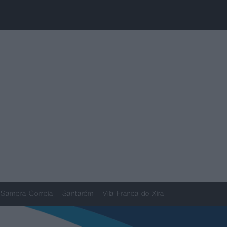
Samora Correia
Santarém
Vila Franca de Xira