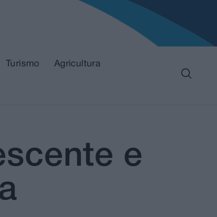
Turismo
Agricultura
scente e
a