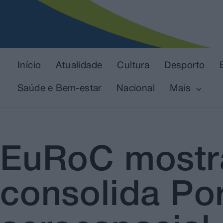
Início
Atualidade
Cultura
Desporto
Saúde e Bem-estar
Nacional
Mais
EuRoC mostra
consolida Po