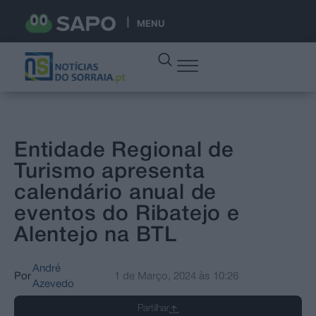
MENU
Entidade Regional de
Turismo apresenta
calendário anual de
eventos do Ribatejo e
Alentejo na BTL
André
Por
1 de Março, 2024
às
10:26
Azevedo
Partilhar