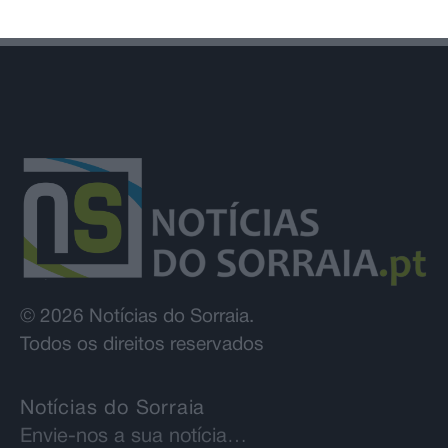
© 2026 Notícias do Sorraia.
Todos os direitos reservados
Notícias do Sorraia
Envie-nos a sua notícia…