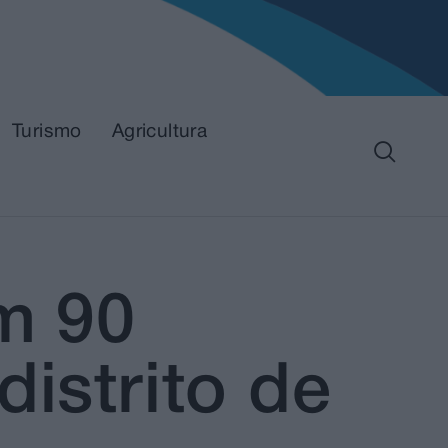
Turismo
Agricultura
m 90
istrito de