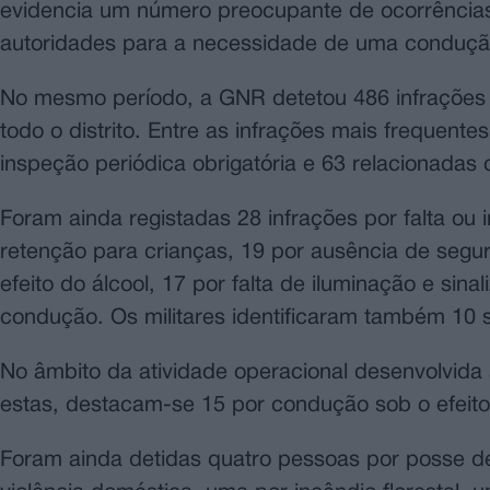
evidencia um número preocupante de ocorrências n
autoridades para a necessidade de uma conduçã
No mesmo período, a GNR detetou 486 infrações r
todo o distrito. Entre as infrações mais frequent
inspeção periódica obrigatória e 63 relacionadas 
Foram ainda registadas 28 infrações por falta ou 
retenção para crianças, 19 por ausência de segur
efeito do álcool, 17 por falta de iluminação e sina
condução. Os militares identificaram também 10 s
No âmbito da atividade operacional desenvolvida
estas, destacam-se 15 por condução sob o efeito 
Foram ainda detidas quatro pessoas por posse de 