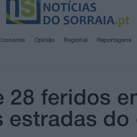
Economia
Opinião
Regional
Reportagens
 28 feridos e
 estradas do d