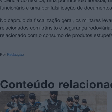
violência doméstica, uma por incêndio florestal,
funcionário e uma por falsificação de documentos
No capítulo da fiscalização geral, os militares l
relacionados com trânsito e segurança rodoviária
relacionado com o consumo de produtos estupefa
Por
Redacção
Conteúdo relacion