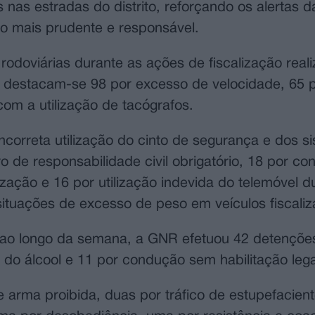
as estradas do distrito, reforçando os alertas d
o mais prudente e responsável.
odoviárias durante as ações de fiscalização real
es destacam-se 98 por excesso de velocidade, 65 p
com a utilização de tacógrafos.
incorreta utilização do cinto de segurança e dos s
o de responsabilidade civil obrigatório, 18 por c
lização e 16 por utilização indevida do telemóvel d
ituações de excesso de peso em veículos fiscaliz
 ao longo da semana, a GNR efetuou 42 detenções
do álcool e 11 por condução sem habilitação lega
arma proibida, duas por tráfico de estupefacient