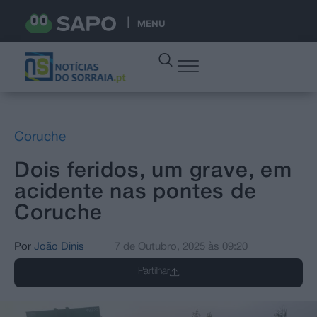
MENU
Coruche
Dois feridos, um grave, em
acidente nas pontes de
Coruche
Por
João Dinis
7 de Outubro, 2025
às
09:20
Partilhar