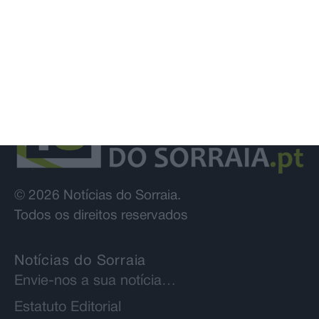
© 2026 Notícias do Sorraia.
Todos os direitos reservados
Notícias do Sorraia
Envie-nos a sua notícia…
Estatuto Editorial