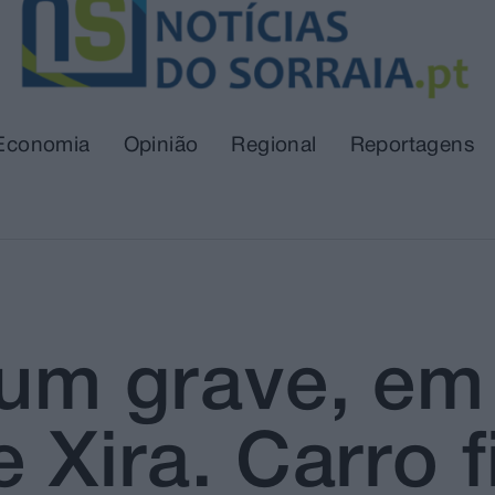
Economia
Opinião
Regional
Reportagens
, um grave, e
e Xira. Carro 