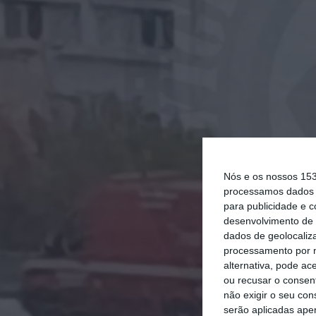
Nós e os nossos 15
processamos dados p
para publicidade e 
desenvolvimento de 
dados de geolocaliza
processamento por n
alternativa, pode ac
ou recusar o consen
não exigir o seu co
serão aplicadas apen