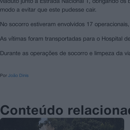
viaduto junto à Estrada Nacional 1, obrigando o
modo a evitar que este pudesse cair.
No socorro estiveram envolvidos 17 operacionais
As vítimas foram transportadas para o Hospital de
Durante as operações de socorro e limpeza da via
Por
João Dinis
Conteúdo relacion