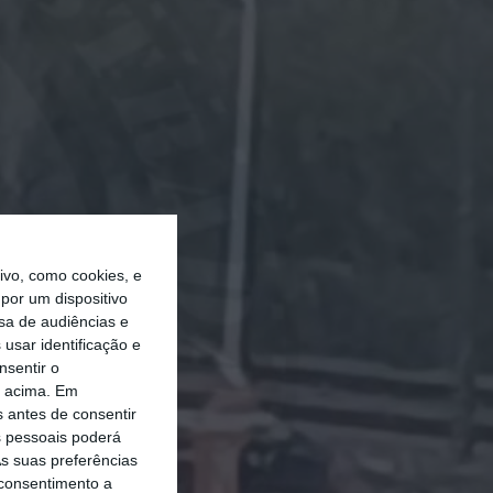
vo, como cookies, e
por um dispositivo
sa de audiências e
usar identificação e
nsentir o
o acima. Em
s antes de consentir
 pessoais poderá
s suas preferências
 consentimento a