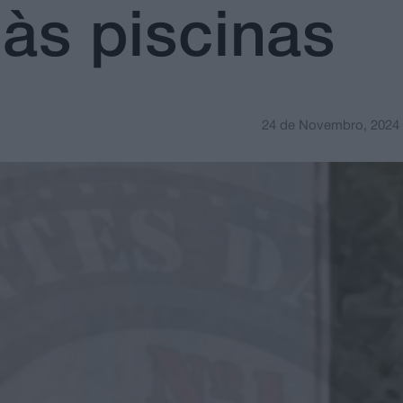
 às piscinas
24 de Novembro, 2024