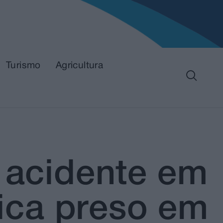
Turismo
Agricultura
m acidente em
fica preso em