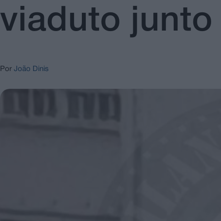
viaduto junto
Por
João Dinis