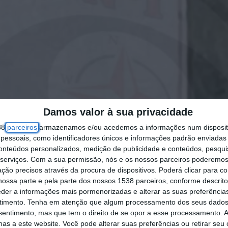
Damos valor à sua privacidade
38
parceiros
armazenamos e/ou acedemos a informações num dispositi
essoais, como identificadores únicos e informações padrão enviadas 
conteúdos personalizados, medição de publicidade e conteúdos, pesqui
serviços.
Com a sua permissão, nós e os nossos parceiros poderemos 
ção precisos através da procura de dispositivos. Poderá clicar para co
ossa parte e pela parte dos nossos 1538 parceiros, conforme descrit
eder a informações mais pormenorizadas e alterar as suas preferência
timento.
Tenha em atenção que algum processamento dos seus dados
nsentimento, mas que tem o direito de se opor a esse processamento. A
as a este website. Você pode alterar suas preferências ou retirar seu