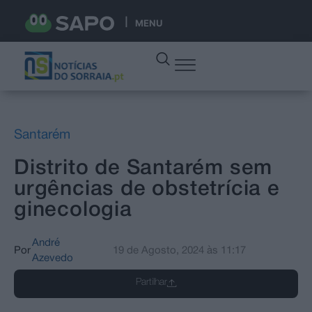
MENU
Santarém
Distrito de Santarém sem
urgências de obstetrícia e
ginecologia
André
Por
19 de Agosto, 2024
às
11:17
Azevedo
Partilhar