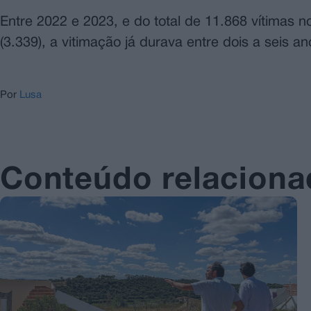
Entre 2022 e 2023, e do total de 11.868 vítimas 
(3.339), a vitimação já durava entre dois a seis an
Por
Lusa
Conteúdo relacion