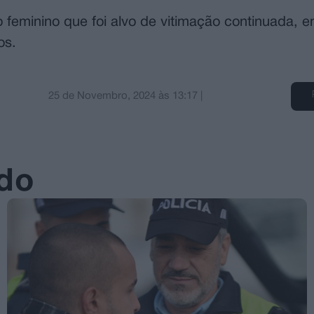
no feminino que foi alvo de vitimação continuada,
os.
25 de Novembro, 2024
às
13:17
|
ado