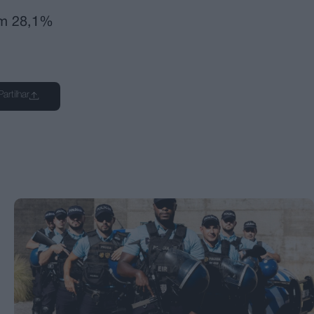
 em 28,1%
Partilhar