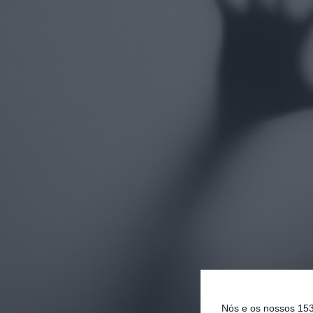
Nós e os nossos 15