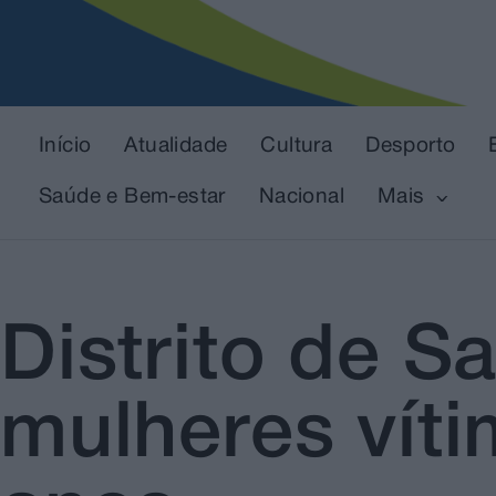
Início
Atualidade
Cultura
Desporto
Saúde e Bem-estar
Nacional
Mais
Distrito de S
mulheres víti