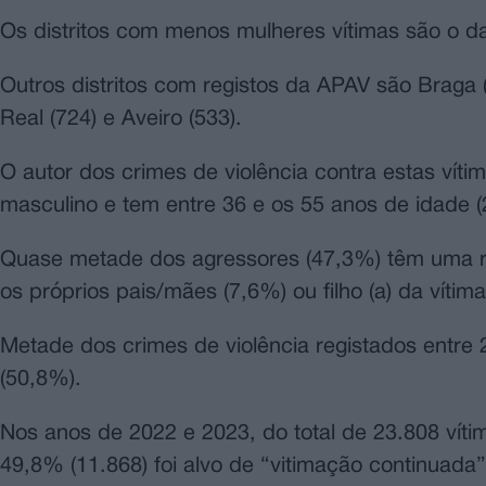
Os distritos com menos mulheres vítimas são o da
Outros distritos com registos da APAV são Braga (
Real (724) e Aveiro (533).
O autor dos crimes de violência contra estas ví
masculino e tem entre 36 e os 55 anos de idade 
Quase metade dos agressores (47,3%) têm uma re
os próprios pais/mães (7,6%) ou filho (a) da vítima
Metade dos crimes de violência registados entre
(50,8%).
Nos anos de 2022 e 2023, do total de 23.808 vít
49,8% (11.868) foi alvo de “vitimação continuada”