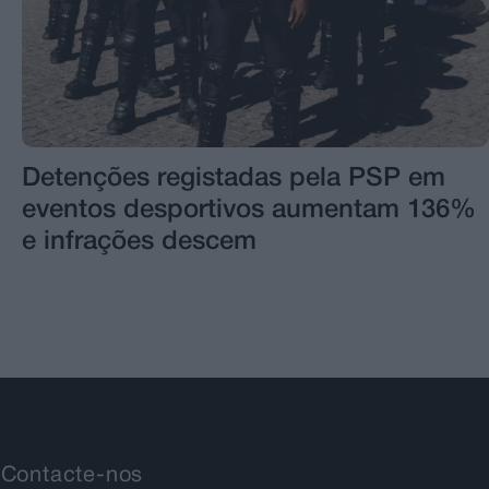
Detenções registadas pela PSP em
eventos desportivos aumentam 136%
e infrações descem
Contacte-nos