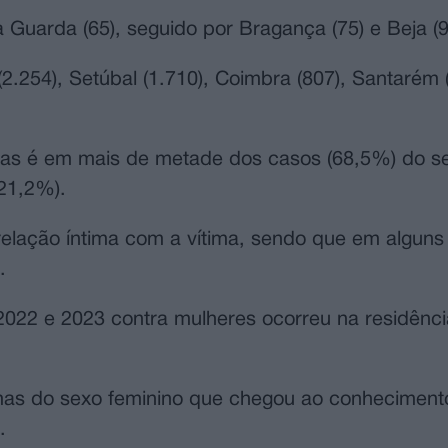
 Guarda (65), seguido por Bragança (75) e Beja (9
2.254), Setúbal (1.710), Coimbra (807), Santarém (
timas é em mais de metade dos casos (68,5%) do s
(21,2%).
lação íntima com a vítima, sendo que em alguns
.
 2022 e 2023 contra mulheres ocorreu na residên
imas do sexo feminino que chegou ao conheciment
.