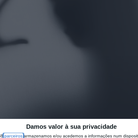
Damos valor à sua privacidade
38
parceiros
armazenamos e/ou acedemos a informações num dispositi