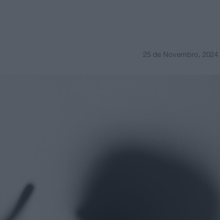
25 de Novembro, 2024