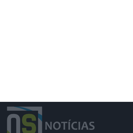
Santiago Mesa vence segunda etapa
e Rui Oliveira segura camisola
amarela