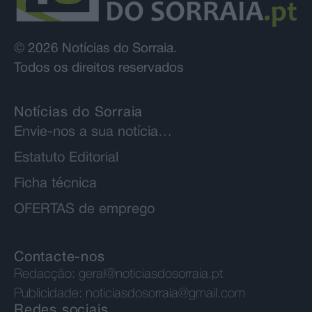
© 2026 Notícias do Sorraia.
Todos os direitos reservados
Notícias do Sorraia
Envie-nos a sua notícia…
Estatuto Editorial
Ficha técnica
OFERTAS de emprego
Contacte-nos
Redacção:
geral@noticiasdosorraia.pt
Publicidade:
noticiasdosorraia@gmail.com
Redes sociais