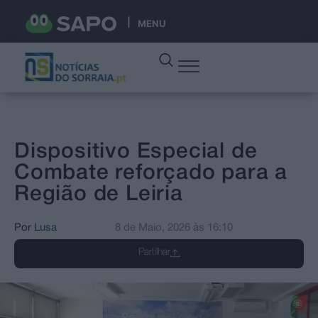
MENU
Dispositivo Especial de
Combate reforçado para a
Região de Leiria
Por
Lusa
8 de Maio, 2026
às
16:10
Partilhar