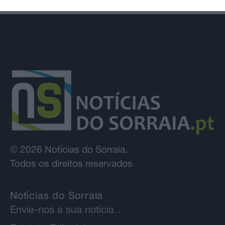
© 2026 Notícias do Sorraia.
Todos os direitos reservados
Notícias do Sorraia
Envie-nos a sua notícia…