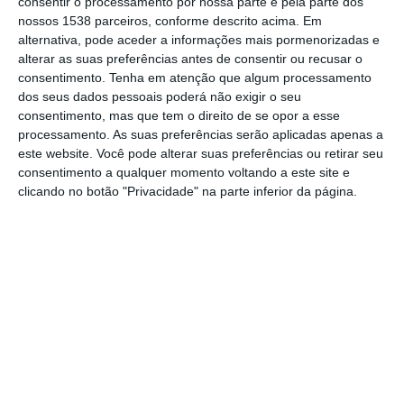
pausa devido à falta de médicos, segundo
consentir o processamento por nossa parte e pela parte dos
nossos 1538 parceiros, conforme descrito acima. Em
dados oficiais.
alternativa, pode aceder a informações mais pormenorizadas e
alterar as suas preferências antes de consentir ou recusar o
De acordo com a informação divulgada pela
consentimento.
Tenha em atenção que algum processamento
dos seus dados pessoais poderá não exigir o seu
Direção Executiva do Serviço Nacional de
consentimento, mas que tem o direito de se opor a esse
Saúde (DE-SNS), que decidiu manter o
processamento. As suas preferências serão aplicadas apenas a
este website. Você pode alterar suas preferências ou retirar seu
esquema de funcionamento que vigorou no
consentimento a qualquer momento voltando a este site e
primeiro trimestre, na região Norte todas as
clicando no botão "Privacidade" na parte inferior da página.
13 urgências de ginecologia/obstetrícia
estarão a funcionar de forma ininterrupta.
Na região Centro, haverá sete maternidades
a funcionar de forma ininterrupta, uma com
dias de pausa e uma terá a funcionar a
urgência de ginecologia.