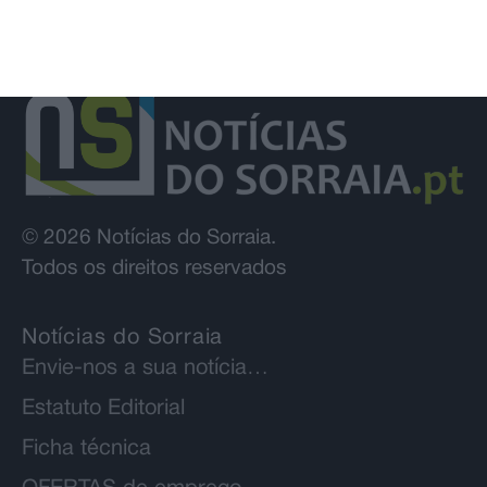
© 2026 Notícias do Sorraia.
Todos os direitos reservados
Notícias do Sorraia
Envie-nos a sua notícia…
Estatuto Editorial
Ficha técnica