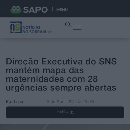
MENU
Direção Executiva do SNS
mantém mapa das
maternidades com 28
urgências sempre abertas
Por
Lusa
3 de Abril, 2024
às
10:51
Partilhar