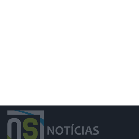
Detenções registadas pela PSP em
eventos desportivos aumentam 136%
e infrações descem