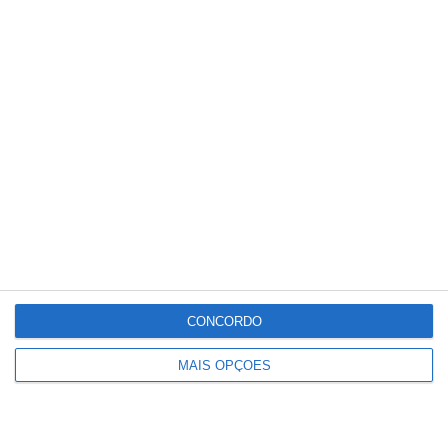
Conteúdo
relacionado
CONCORDO
MAIS OPÇÕES