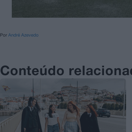
Por
André Azevedo
Conteúdo relacion