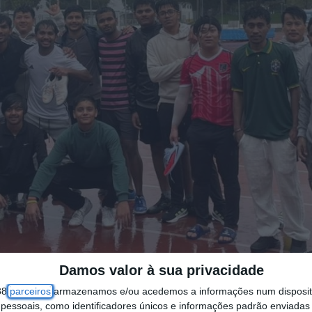
Damos valor à sua privacidade
38
parceiros
armazenamos e/ou acedemos a informações num dispositi
essoais, como identificadores únicos e informações padrão enviadas 