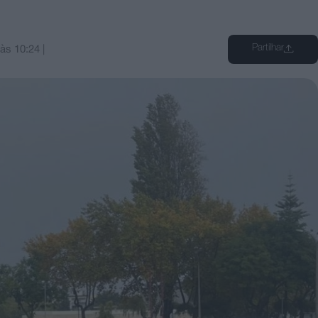
Partilhar
às
10:24
|