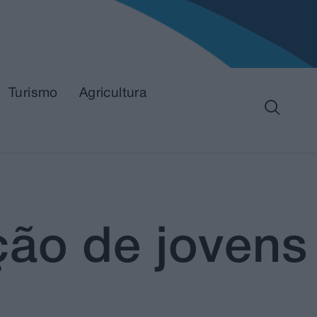
Turismo
Agricultura
ção de jovens