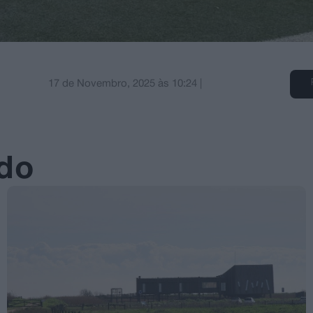
17 de Novembro, 2025
às
10:24
|
ado