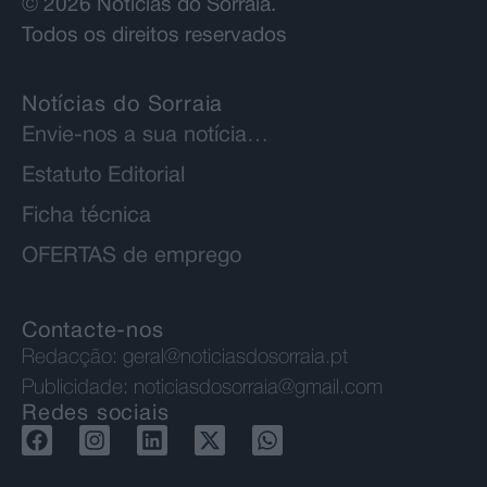
© 2026 Notícias do Sorraia.
Todos os direitos reservados
Notícias do Sorraia
Envie-nos a sua notícia…
Estatuto Editorial
Ficha técnica
OFERTAS de emprego
Contacte-nos
Redacção:
geral@noticiasdosorraia.pt
Publicidade:
noticiasdosorraia@gmail.com
Redes sociais