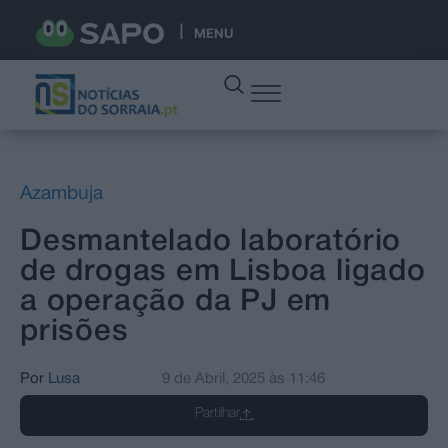
MENU
Azambuja
Desmantelado laboratório
de drogas em Lisboa ligado
a operação da PJ em
prisões
Por
Lusa
9 de Abril, 2025
às
11:46
Partilhar