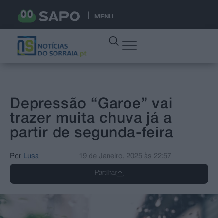
MENU
Depressão “Garoe” vai
trazer muita chuva já a
partir de segunda-feira
Por
Lusa
19 de Janeiro, 2025
às
22:57
Partilhar