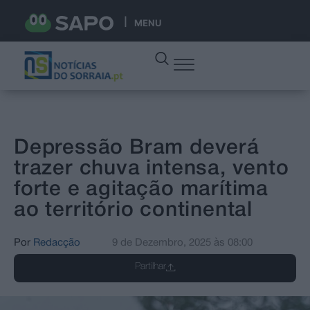
MENU
Depressão Bram deverá
trazer chuva intensa, vento
forte e agitação marítima
ao território continental
Por
Redacção
9 de Dezembro, 2025
às
08:00
Partilhar