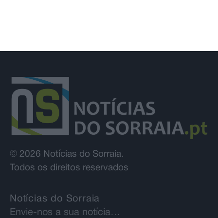
© 2026 Notícias do Sorraia.
Todos os direitos reservados
Notícias do Sorraia
Envie-nos a sua notícia…