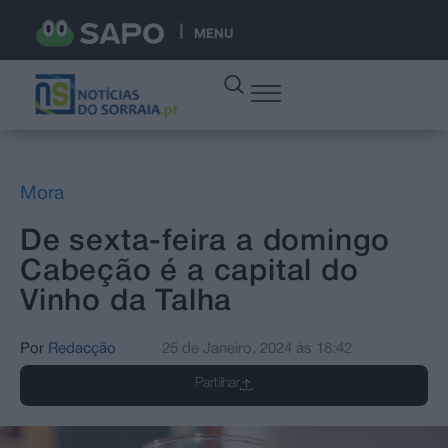
MENU
Mora
De sexta-feira a domingo
Cabeção é a capital do
Vinho da Talha
Por
Redacção
25 de Janeiro, 2024
às
18:42
Partilhar