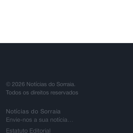
freguesias
© 2026 Notícias do Sorraia.
Todos os direitos reservados
Notícias do Sorraia
Envie-nos a sua notícia…
Estatuto Editorial