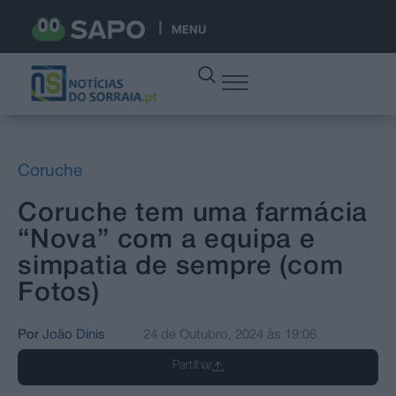
MENU
Coruche
Coruche tem uma farmácia
“Nova” com a equipa e
simpatia de sempre (com
Fotos)
Por
João Dinis
24 de Outubro, 2024
às
19:06
Partilhar