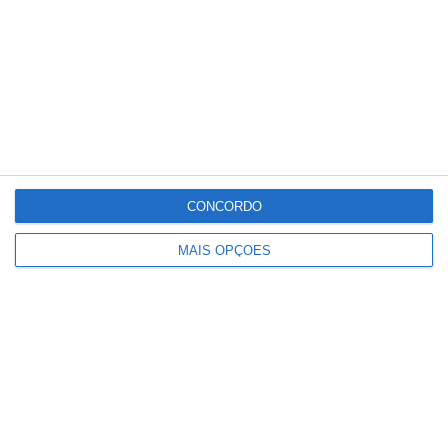
Conteúdo
relacionado
CONCORDO
MAIS OPÇÕES