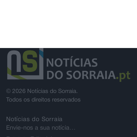
© 2026 Notícias do Sorraia.
Todos os direitos reservados
Notícias do Sorraia
Envie-nos a sua notícia…