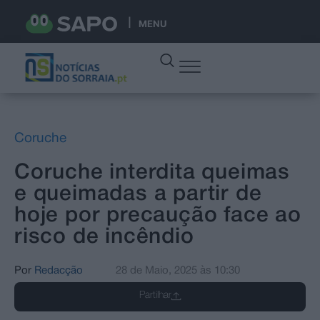
MENU
Coruche
Coruche interdita queimas
e queimadas a partir de
hoje por precaução face ao
risco de incêndio
Por
Redacção
28 de Maio, 2025
às
10:30
Partilhar