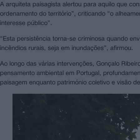
A arquiteta paisagista alertou para aquilo que con
ordenamento do território”, criticando “o alheame
interesse público”.
“Esta persistência torna-se criminosa quando en
incêndios rurais, seja em inundações”, afirmou.
Ao longo das várias intervenções, Gonçalo Ribeir
pensamento ambiental em Portugal, profundamente
paisagem enquanto património coletivo e visão de