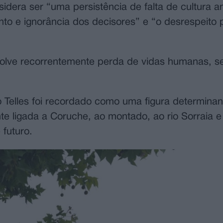
sidera ser “uma persistência de falta de cultura a
nto e ignorância dos decisores” e “o desrespeito 
volve recorrentemente perda de vidas humanas, s
o Telles foi recordado como uma figura determinan
 ligada a Coruche, ao montado, ao rio Sorraia e
 futuro.