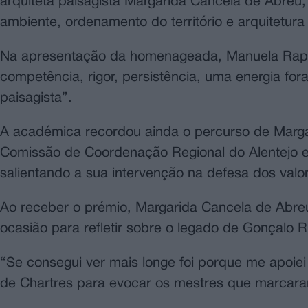
arquiteta paisagista Margarida Cancela de Abreu,
ambiente, ordenamento do território e arquitetura 
Na apresentação da homenageada, Manuela Rapo
competência, rigor, persistência, uma energia fo
paisagista”.
A académica recordou ainda o percurso de Marga
Comissão de Coordenação Regional do Alentejo e 
salientando a sua intervenção na defesa dos valor
Ao receber o prémio, Margarida Cancela de Abre
ocasião para refletir sobre o legado de Gonçalo Ri
“Se consegui ver mais longe foi porque me apoiei
de Chartres para evocar os mestres que marcaram