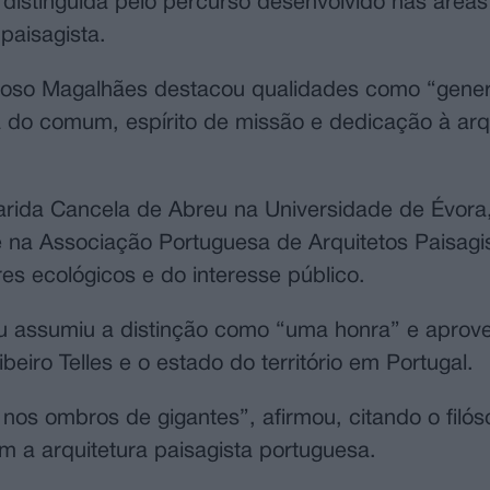
 distinguida pelo percurso desenvolvido nas áreas
paisagista.
so Magalhães destacou qualidades como “gener
ra do comum, espírito de missão e dedicação à arq
rida Cancela de Abreu na Universidade de Évora
na Associação Portuguesa de Arquitetos Paisagis
es ecológicos e do interesse público.
u assumiu a distinção como “uma honra” e aprove
beiro Telles e o estado do território em Portugal.
 nos ombros de gigantes”, afirmou, citando o filó
 a arquitetura paisagista portuguesa.