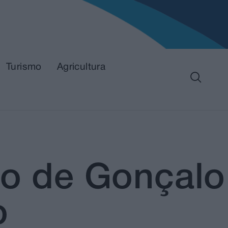
Turismo
Agricultura
ão de Gonçalo
o