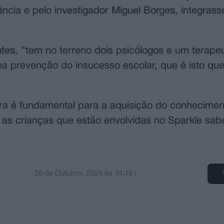
ncia e pelo investigador Miguel Borges, integras
tes, “tem no terreno dois psicólogos e um terapeu
na prevenção do insucesso escolar, que é isto qu
ura é fundamental para a aquisição do conhecime
 as crianças que estão envolvidas no Sparkle sab
26 de Outubro, 2024
às
14:19
|