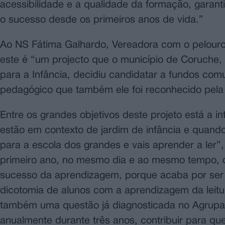
acessibilidade e a qualidade da formação, garan
o sucesso desde os primeiros anos de vida.”
Ao NS Fátima Galhardo, Vereadora com o pelour
este é “um projecto que o município de Coruche
para a Infância, decidiu candidatar a fundos com
pedagógico que também ele foi reconhecido pela
Entre os grandes objetivos deste projeto está a 
estão em contexto de jardim de infância e quando
para a escola dos grandes e vais aprender a ler
primeiro ano, no mesmo dia e ao mesmo tempo, o
sucesso da aprendizagem, porque acaba por ser
dicotomia de alunos com a aprendizagem da leitu
também uma questão já diagnosticada no Agrupa
anualmente durante três anos, contribuir para qu