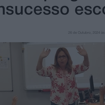
nsucesso esc
26 de Outubro, 2024
à