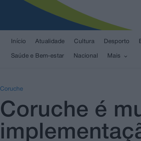
Início
Atualidade
Cultura
Desporto
Saúde e Bem-estar
Nacional
Mais
Coruche
Coruche é mu
implementaç