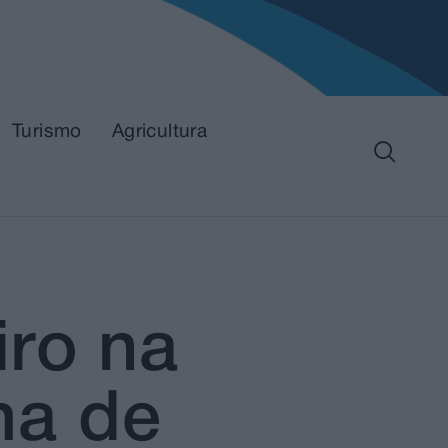
Turismo
Agricultura
iro na
ma de