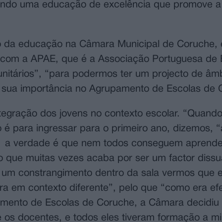
tindo uma educação de excelência que promove a 
o da educação na Câmara Municipal de Coruche, 
, com a APAE, que é a Associação Portuguesa de
unitários”, “para podermos ter um projecto de âm
 sua importância no Agrupamento de Escolas de 
integração dos jovens no contexto escolar. “Quand
 é para ingressar para o primeiro ano, dizemos, “
”, a verdade é que nem todos conseguem aprender
 que muitas vezes acaba por ser um factor dissu
 um constrangimento dentro da sala vermos que 
ra em contexto diferente”, pelo que “como era ef
mento de Escolas de Coruche, a Câmara decidiu 
e os docentes, e todos eles tiveram formação a mi