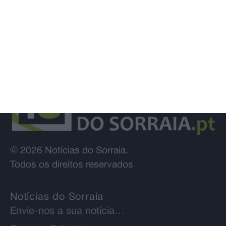
© 2026 Notícias do Sorraia.
Todos os direitos reservados
Notícias do Sorraia
Envie-nos a sua notícia…