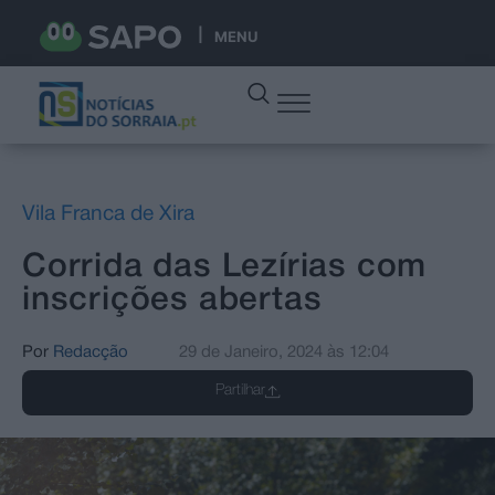
MENU
Vila Franca de Xira
Corrida das Lezírias com
inscrições abertas
Por
Redacção
29 de Janeiro, 2024
às
12:04
Partilhar