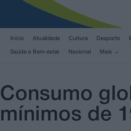
Início
Atualidade
Cultura
Desporto
Saúde e Bem-estar
Nacional
Mais
Consumo glob
mínimos de 1