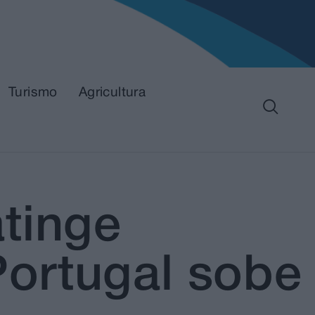
Turismo
Agricultura
tinge
ortugal sobe