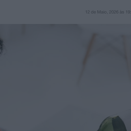
12 de Maio, 2026
às
19