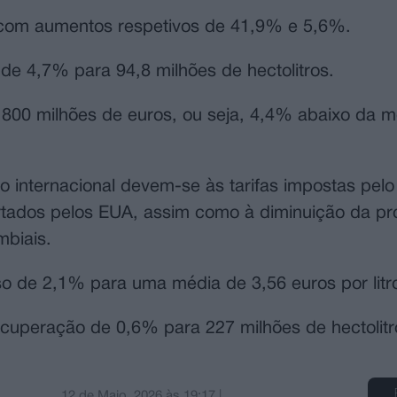
, com aumentos respetivos de 41,9% e 5,6%.
de 4,7% para 94,8 milhões de hectolitros.
800 milhões de euros, ou seja, 4,4% abaixo da m
 internacional devem-se às tarifas impostas pelo
rtados pelos EUA, assim como à diminuição da pr
mbiais.
o de 2,1% para uma média de 3,56 euros por litr
cuperação de 0,6% para 227 milhões de hectolitr
12 de Maio, 2026
às
19:17
|