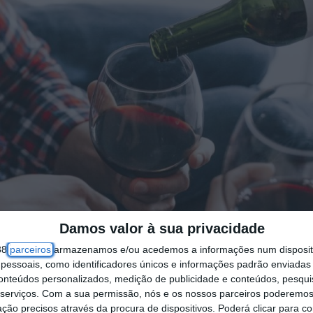
Damos valor à sua privacidade
38
parceiros
armazenamos e/ou acedemos a informações num dispositi
essoais, como identificadores únicos e informações padrão enviadas 
conteúdos personalizados, medição de publicidade e conteúdos, pesqui
serviços.
Com a sua permissão, nós e os nossos parceiros poderemos 
ção precisos através da procura de dispositivos. Poderá clicar para co