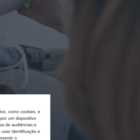
vo, como cookies, e
por um dispositivo
sa de audiências e
usar identificação e
nsentir o