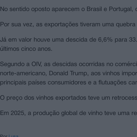
No sentido oposto aparecem o Brasil e Portugal
Por sua vez, as exportações tiveram uma quebra 
Já em valor houve uma descida de 6,6% para 33.
últimos cinco anos.
Segundo a OIV, as descidas ocorridas no comércio
norte-americano, Donald Trump, aos vinhos impo
principais países consumidores e a flutuações ca
O preço dos vinhos exportados teve um retrocess
Em 2025, a produção global de vinho teve uma re
Por
Lusa