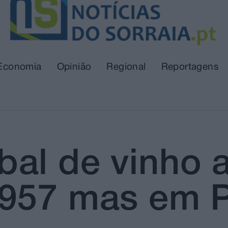
Economia
Opinião
Regional
Reportagens
al de vinho a
957 mas em P