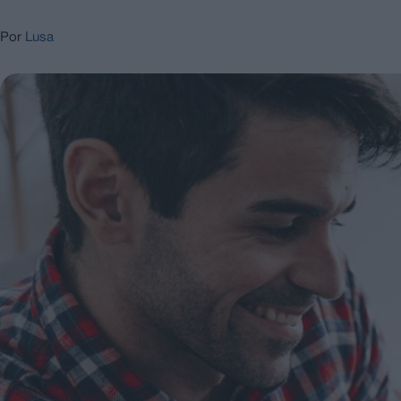
Por
Lusa