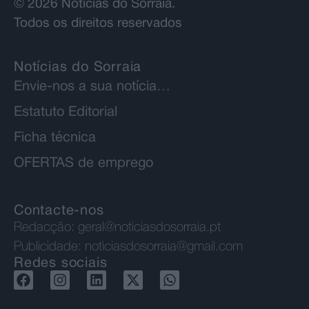
© 2026 Notícias do Sorraia.
Todos os direitos reservados
Notícias do Sorraia
Envie-nos a sua notícia…
Estatuto Editorial
Ficha técnica
OFERTAS de emprego
Contacte-nos
Redacção:
geral@noticiasdosorraia.pt
Publicidade:
noticiasdosorraia@gmail.com
Redes sociais