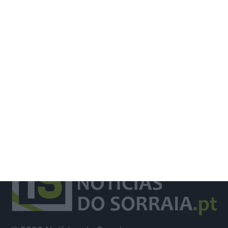
Município de Santarém atribui bolsas
de estudo de 1.500 euros