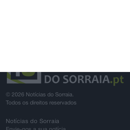
© 2026 Notícias do Sorraia.
Todos os direitos reservados
Notícias do Sorraia
Envie-nos a sua notícia…