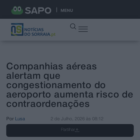
MENU
Companhias aéreas
alertam que
congestionamento do
aeroporto aumenta risco de
contraordenações
Por
Lusa
2 de Julho, 2026
às
08:12
Partilhar