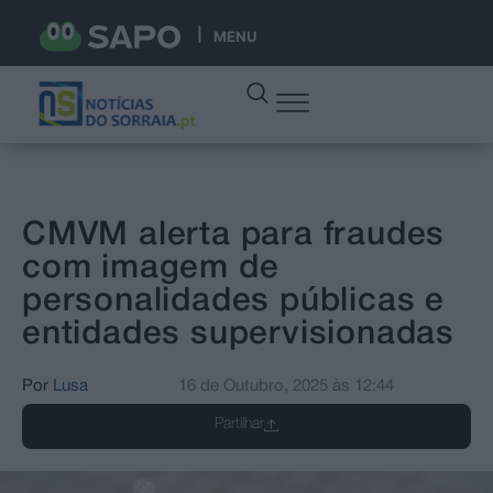
MENU
CMVM alerta para fraudes
com imagem de
personalidades públicas e
entidades supervisionadas
Por
Lusa
16 de Outubro, 2025
às
12:44
Partilhar