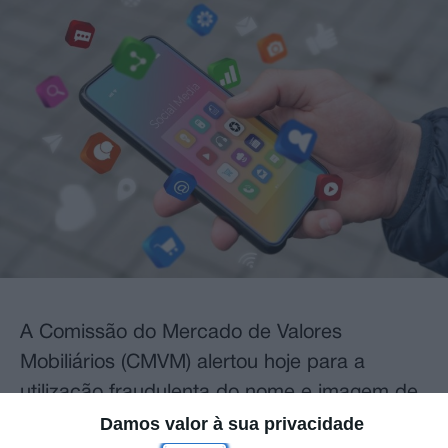
A Comissão do Mercado de Valores
Mobiliários (CMVM) alertou hoje para a
utilização fraudulenta do nome e imagem de
Damos valor à sua privacidade
personalidades públicas e de instituições