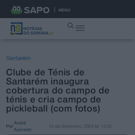
MENU
Santarém
Clube de Ténis de
Santarém inaugura
cobertura do campo de
ténis e cria campo de
pickleball (com fotos)
André
Por
12 de Setembro, 2024
às
14:22
Azevedo