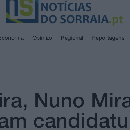
Economia
Opinião
Regional
Reportagens
ira, Nuno Mir
tam candidatu