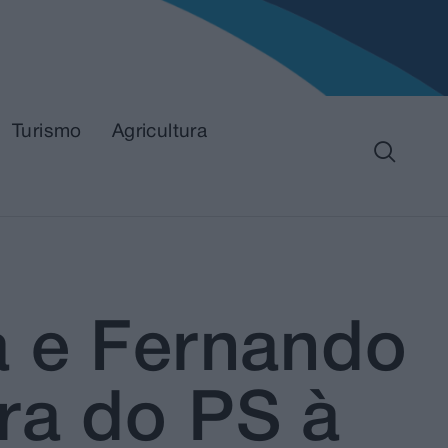
Turismo
Agricultura
a e Fernando
ra do PS à