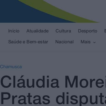
Início
Atualidade
Cultura
Desporto
Saúde e Bem-estar
Nacional
Mais
Chamusca
Cláudia More
Pratas dispu