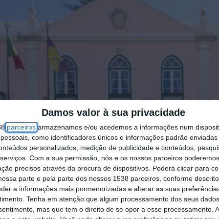
Damos valor à sua privacidade
38
parceiros
armazenamos e/ou acedemos a informações num dispositi
essoais, como identificadores únicos e informações padrão enviadas 
conteúdos personalizados, medição de publicidade e conteúdos, pesqui
serviços.
Com a sua permissão, nós e os nossos parceiros poderemos 
ção precisos através da procura de dispositivos. Poderá clicar para co
ossa parte e pela parte dos nossos 1538 parceiros, conforme descrit
eder a informações mais pormenorizadas e alterar as suas preferência
timento.
Tenha em atenção que algum processamento dos seus dados
nsentimento, mas que tem o direito de se opor a esse processamento. A