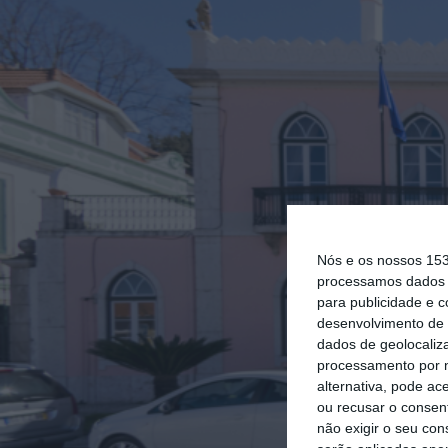
Nós e os nossos 15
processamos dados p
para publicidade e 
desenvolvimento de 
dados de geolocaliza
processamento por n
alternativa, pode ac
ou recusar o consen
não exigir o seu co