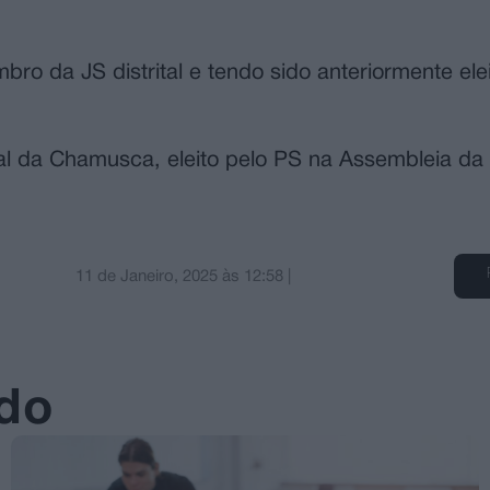
bro da JS distrital e tendo sido anteriormente ele
al da Chamusca, eleito pelo PS na Assembleia da
11 de Janeiro, 2025
às
12:58
|
ado