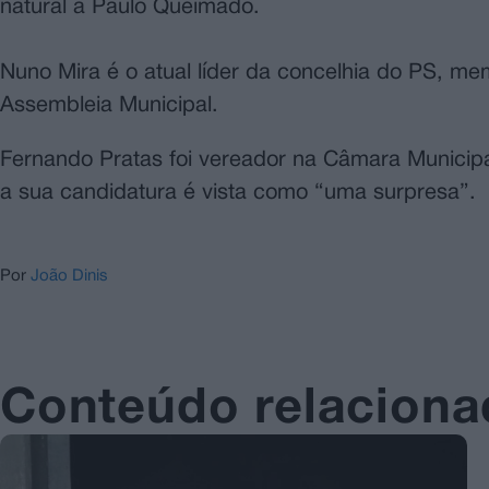
natural a Paulo Queimado.
Nuno Mira é o atual líder da concelhia do PS, mem
Assembleia Municipal.
Fernando Pratas foi vereador na Câmara Municip
a sua candidatura é vista como “uma surpresa”.
Por
João Dinis
Conteúdo relacion