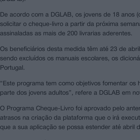
De acordo com a DGLAB, os jovens de 18 anos 
solicitar o cheque-livro a partir da próxima sem
assinaladas as mais de 200 livrarias aderentes.
Os beneficiários desta medida têm até 23 de abril
sendo excluídos os manuais escolares, os dicionár
Portugal.
“Este programa tem como objetivos fomentar os háb
parte dos jovens adultos”, refere a DGLAB em no
O Programa Cheque-Livro foi aprovado pelo anter
atrasos na criação da plataforma que o irá exec
que a sua aplicação se possa estender até abril 