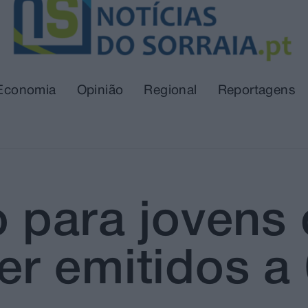
Economia
Opinião
Regional
Reportagens
o para jovens
r emitidos a 