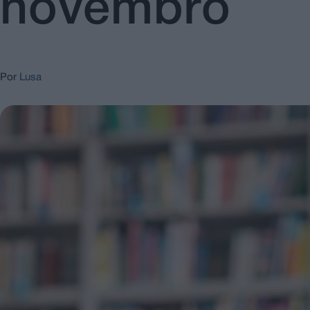
novembro
Por
Lusa