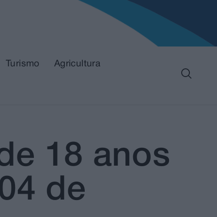
Turismo
Agricultura
 de 18 anos
04 de