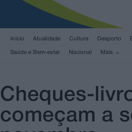
Início
Atualidade
Cultura
Desporto
Saúde e Bem-estar
Nacional
Mais
Cheques-livr
começam a se