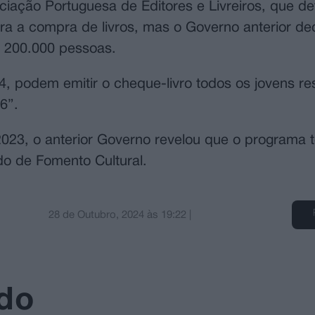
iação Portuguesa de Editores e Livreiros, que de
a a compra de livros, mas o Governo anterior deci
de 200.000 pessoas.
4, podem emitir o cheque-livro todos os jovens r
6”.
3, o anterior Governo revelou que o programa t
do de Fomento Cultural.
28 de Outubro, 2024
às
19:22
|
ado