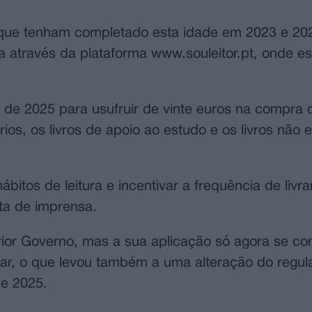
(que tenham completado esta idade em 2023 e 2
ana através da plataforma www.souleitor.pt, onde 
 de 2025 para usufruir de vinte euros na compra d
ios, os livros de apoio ao estudo e os livros não
itos de leitura e incentivar a frequência de livra
ta de imprensa.
ior Governo, mas a sua aplicação só agora se con
utar, o que levou também a uma alteração do regu
de 2025.