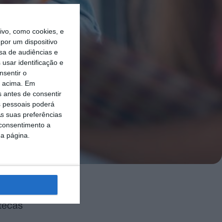
vo, como cookies, e
por um dispositivo
sa de audiências e
usar identificação e
nsentir o
o acima. Em
s antes de consentir
 pessoais poderá
s suas preferências
 consentimento a
da página.
o, no valor
otecas