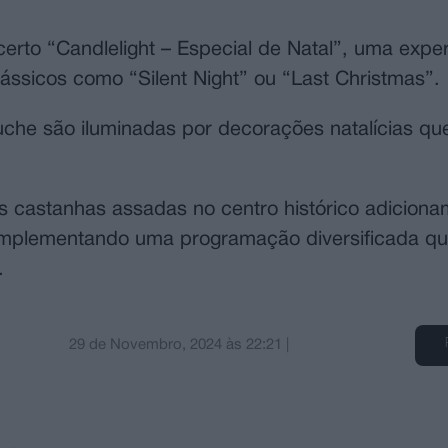
ncerto “Candlelight – Especial de Natal”, uma expe
clássicos como “Silent Night” ou “Last Christmas”.
uche são iluminadas por decorações natalícias qu
as castanhas assadas no centro histórico adicio
 complementando uma programação diversificada que
s.
29 de Novembro, 2024
às
22:21
|