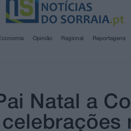
Economia
Opinião
Regional
Reportagens
ai Natal a C
celebrações n