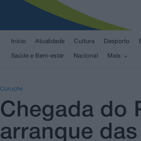
Início
Atualidade
Cultura
Desporto
Saúde e Bem-estar
Nacional
Mais
Coruche
Chegada do P
arranque das 