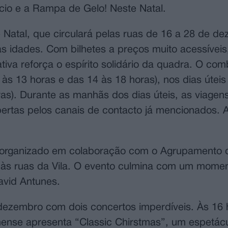
ício e a Rampa de Gelo! Neste Natal.
Natal, que circulará pelas ruas de 16 a 28 de d
idades. Com bilhetes a preços muito acessíveis,
ativa reforça o espírito solidário da quadra. O co
s 13 horas e das 14 às 18 horas), nos dias úteis
ras). Durante as manhãs dos dias úteis, as viagen
rtas pelos canais de contacto já mencionados. A 
s, organizado em colaboração com o Agrupamento 
 às ruas da Vila. O evento culmina com um momen
avid Antunes.
dezembro com dois concertos imperdíveis. Às 16 
hense apresenta “Classic Chirstmas”, um espetác