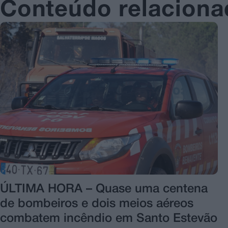
Conteúdo relacion
ÚLTIMA HORA – Quase uma centena
de bombeiros e dois meios aéreos
combatem incêndio em Santo Estevão