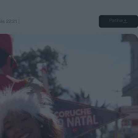
Partilhar
às
22:21
|