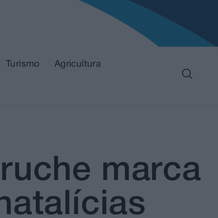
Turismo
Agricultura
oruche marca
atalícias