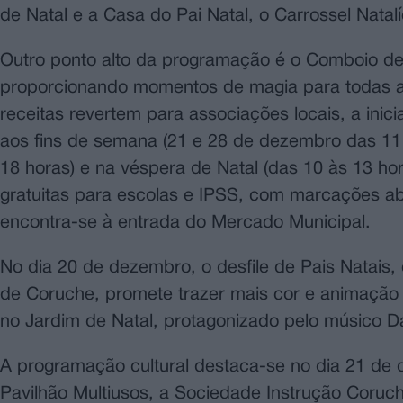
de Natal e a Casa do Pai Natal, o Carrossel Natal
Outro ponto alto da programação é o Comboio de 
proporcionando momentos de magia para todas as 
receitas revertem para associações locais, a inici
aos fins de semana (21 e 28 de dezembro das 11 à
18 horas) e na véspera de Natal (das 10 às 13 ho
gratuitas para escolas e IPSS, com marcações abe
encontra-se à entrada do Mercado Municipal.
No dia 20 de dezembro, o desfile de Pais Natai
de Coruche, promete trazer mais cor e animação
no Jardim de Natal, protagonizado pelo músico D
A programação cultural destaca-se no dia 21 de 
Pavilhão Multiusos, a Sociedade Instrução Coruc