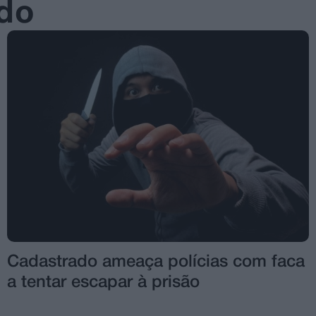
ado
Cadastrado ameaça polícias com faca
a tentar escapar à prisão