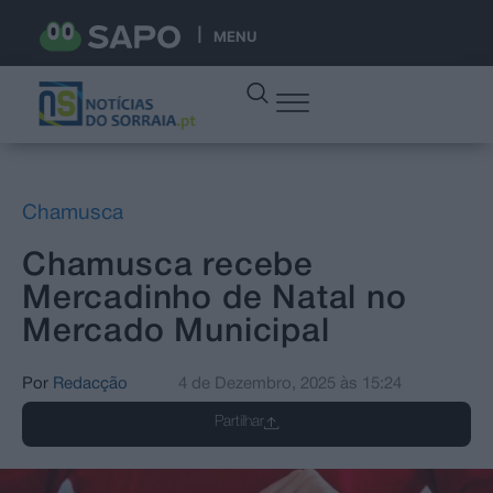
MENU
Chamusca
Chamusca recebe
Mercadinho de Natal no
Mercado Municipal
Por
Redacção
4 de Dezembro, 2025
às
15:24
Partilhar