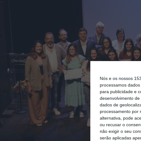
Nós e os nossos 15
processamos dados p
para publicidade e 
desenvolvimento de 
dados de geolocaliza
processamento por n
alternativa, pode ac
ou recusar o consen
não exigir o seu co
serão aplicadas apen