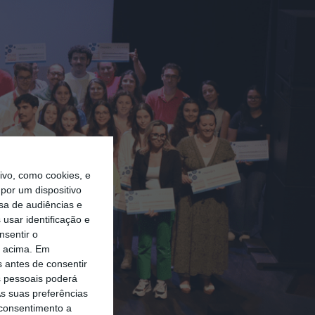
vo, como cookies, e
por um dispositivo
sa de audiências e
usar identificação e
nsentir o
o acima. Em
s antes de consentir
 pessoais poderá
s suas preferências
 consentimento a