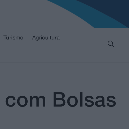
Turismo
Agricultura
 com Bolsas