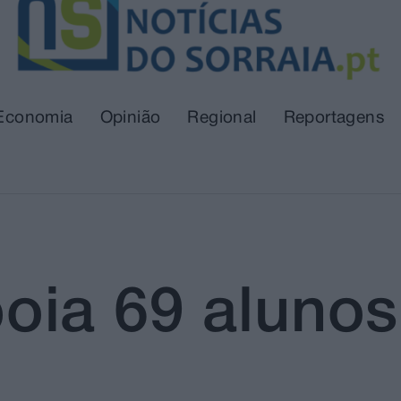
Economia
Opinião
Regional
Reportagens
ia 69 alunos