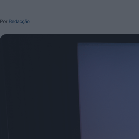
Por
Redacção