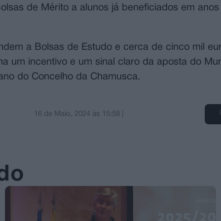
olsas de Mérito a alunos já beneficiados em anos 
pondem a Bolsas de Estudo e cerca de cinco mil eu
a um incentivo e um sinal claro da aposta do Mun
mano do Concelho da Chamusca.
16 de Maio, 2024
às
15:58
|
ado