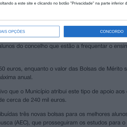
tando a este site e clicando no botão "Privacidade" na parte inferior 
AIS OPÇÕES
CONCORDO
emente um total de 69 Bolsas de Estudo e sete B
a alunos do concelho que estão a frequentar o ensi
50 euros, enquanto o valor das Bolsas de Mérito s
áxima anual.
ivo que o Município atribui este tipo de apoio aos
e cerca de 240 mil euros.
ribuídas três novas bolsas para os melhores aluno
sca (AEC), que prosseguiram os estudos para o 