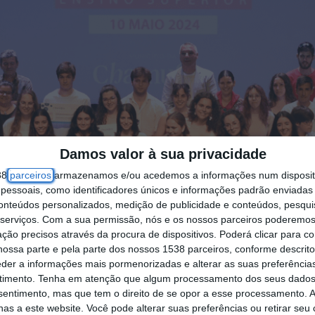
Damos valor à sua privacidade
38
parceiros
armazenamos e/ou acedemos a informações num dispositi
essoais, como identificadores únicos e informações padrão enviadas 
conteúdos personalizados, medição de publicidade e conteúdos, pesqui
serviços.
Com a sua permissão, nós e os nossos parceiros poderemos 
ção precisos através da procura de dispositivos. Poderá clicar para co
ossa parte e pela parte dos nossos 1538 parceiros, conforme descrit
eder a informações mais pormenorizadas e alterar as suas preferência
timento.
Tenha em atenção que algum processamento dos seus dados
nsentimento, mas que tem o direito de se opor a esse processamento. A
as a este website. Você pode alterar suas preferências ou retirar seu