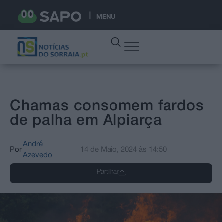
MENU
Chamas consomem fardos
de palha em Alpiarça
André
Por
14 de Maio, 2024
às
14:50
Azevedo
Partilhar